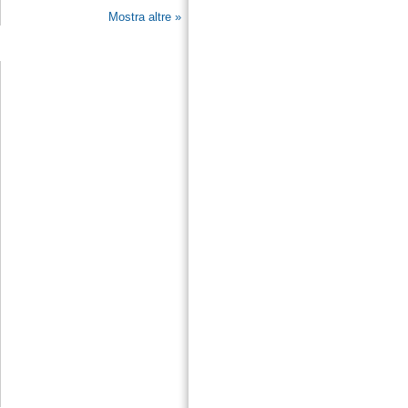
Mostra altre »
Seguici su Facebook