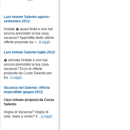
Notizie dal sito
Last minute Salento agosto -
settembre 2012
l'estate � quasi finita e non hai
ancora prenotato la tua casa
vacanze? Approfitta delle ultime
offerte proposte da <...
(Leggi)
Last minute Salento luglio 2012
� arrivata l'estate e non hai
ancora prenotato la tua casa
vacanze? Ecco le offerte
proposte da Costa Salento per
tra...
(Leggi)
Vacanza nel Salento: offerta
imperdibile giugno 2012
I last minute proposti da Costa
Salento
Voglia di Vacanza? Voglia di
sole, mare e vento? Il ...
(Leggi)