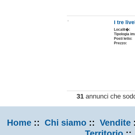
I tre live
Localit�:
Tipologia im
Posti letto:
Prezzo:
31
annunci che soddi
Home
::
Chi siamo
::
Vendite
Territorio
: