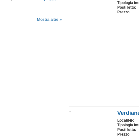
Tipologia im
Posti letto:
Prezzo:
Mostra altre »
Seguici su Facebook
Verdian
Localit�:
Tipologia im
Posti letto:
Prezzo: