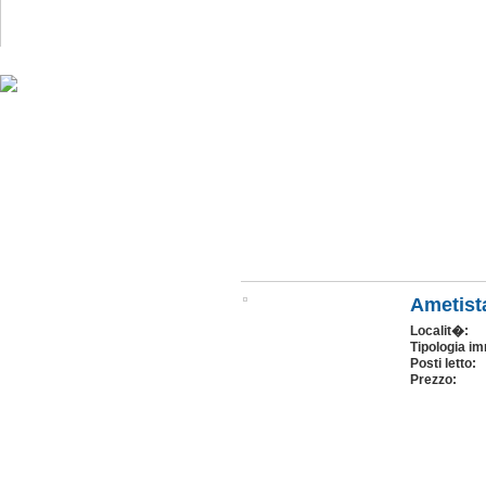
Seguici su
Google
+
Ametist
Localit�:
Tipologia im
Posti letto:
Prezzo: