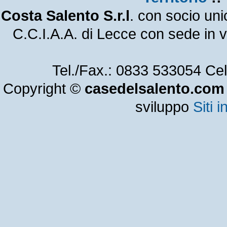
Costa Salento S.r.l
. con socio un
C.C.I.A.A. di Lecce con sede in
Tel./Fax.: 0833 533054 Ce
Copyright ©
casedelsalento.com
sviluppo
Siti i