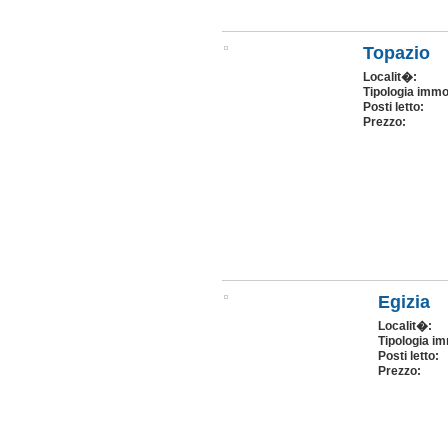
Topazio
Localit�:
Tipologia immo
Posti letto:
Prezzo:
Egizia
Localit�:
Tipologia im
Posti letto:
Prezzo: