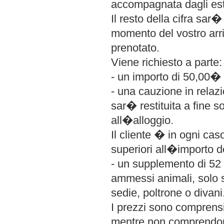
accompagnata dagli est
Il resto della cifra sar
momento del vostro arri
prenotato.
Viene richiesto a parte:
- un importo di 50,00� 
- una cauzione in relaz
sar� restituita a fine s
all�alloggio.
Il cliente � in ogni cas
superiori all�importo d
- un supplemento di 52
ammessi animali, solo se
sedie, poltrone o divani
I prezzi sono comprensiv
mentre non comprendono 