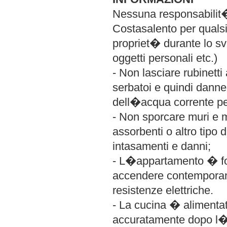
Nessuna responsabilit�
Costasalento per qualsia
propriet� durante lo svo
oggetti personali etc.)
- Non lasciare rubinetti
serbatoi e quindi dann
dell�acqua corrente pe
- Non sporcare muri e ma
assorbenti o altro tipo 
intasamenti e danni;
- L�appartamento � fo
accendere contemporan
resistenze elettriche.
- La cucina � alimentat
accuratamente dopo l