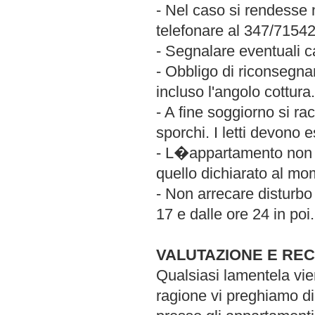
- Nel caso si rendesse 
telefonare al 347/7154
- Segnalare eventuali c
- Obbligo di riconsegnar
incluso l'angolo cottura.
- A fine soggiorno si ra
sporchi. I letti devono e
- L�appartamento non 
quello dichiarato al mo
- Non arrecare disturbo 
17 e dalle ore 24 in poi.
VALUTAZIONE E REC
Qualsiasi lamentela vie
ragione vi preghiamo di