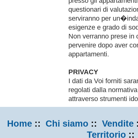
presso gli appartamenti
questionari di valutazio
serviranno per un�indag
esigenze e grado di sod
Non verranno prese in c
pervenire dopo aver com
appartamenti.
PRIVACY
I dati da Voi forniti sar
regolati dalla normativa
attraverso strumenti ido
Home
::
Chi siamo
::
Vendite
Territorio
: