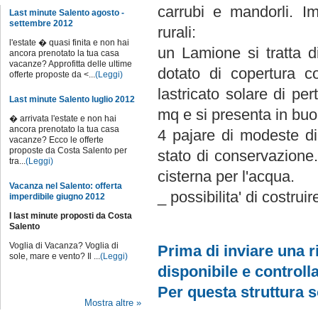
carrubi e mandorli. Im
Last minute Salento agosto -
settembre 2012
rurali:
l'estate � quasi finita e non hai
un Lamione si tratta d
ancora prenotato la tua casa
vacanze? Approfitta delle ultime
dotato di copertura c
offerte proposte da <...
(Leggi)
lastricato solare di pe
Last minute Salento luglio 2012
mq e si presenta in buo
� arrivata l'estate e non hai
ancora prenotato la tua casa
4 pajare di modeste di
vacanze? Ecco le offerte
proposte da Costa Salento per
stato di conservazione.
tra...
(Leggi)
cisterna per l'acqua.
Vacanza nel Salento: offerta
_ possibilita' di costrui
imperdibile giugno 2012
I last minute proposti da Costa
Salento
Voglia di Vacanza? Voglia di
Prima di inviare una ri
sole, mare e vento? Il ...
(Leggi)
disponibile e controlla
Per questa struttura 
Mostra altre »