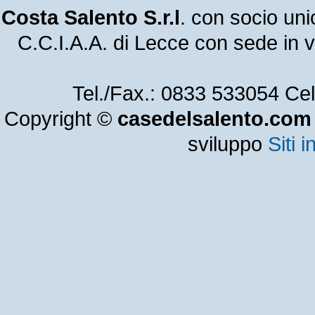
Costa Salento S.r.l
. con socio un
C.C.I.A.A. di Lecce con sede in
Tel./Fax.: 0833 533054 Ce
Copyright ©
casedelsalento.com
sviluppo
Siti i