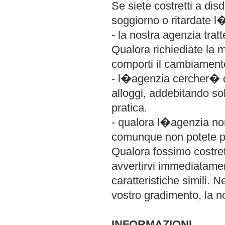
Se siete costretti a dis
soggiorno o ritardate l�
- la nostra agenzia trat
Qualora richiediate la 
comporti il cambiamento
- l�agenzia cercher� di 
alloggi, addebitando so
pratica.
- qualora l�agenzia non
comunque non potete pa
Qualora fossimo costret
avvertirvi immediatamen
caratteristiche simili. 
vostro gradimento, la no
INFORMAZIONI