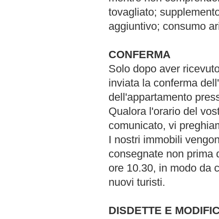
tovagliato; supplemento
aggiuntivo; consumo ari
CONFERMA
Solo dopo aver ricevuto
inviata la conferma dell
dell'appartamento presso
Qualora l'orario del vo
comunicato, vi preghiam
I nostri immobili vengon
consegnate non prima de
ore 10.30, in modo da co
nuovi turisti.
DISDETTE E MODIFI