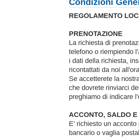
Condizioni Gener
REGOLAMENTO LOC
PRENOTAZIONE
La richiesta di prenota
telefono o riempiendo l
i dati della richiesta, i
ricontattati da noi all'o
Se accetterete la nostr
che dovrete rinviarci d
preghiamo di indicare l'
ACCONTO, SALDO E
E' richiesto un acconto 
bancario o vaglia posta