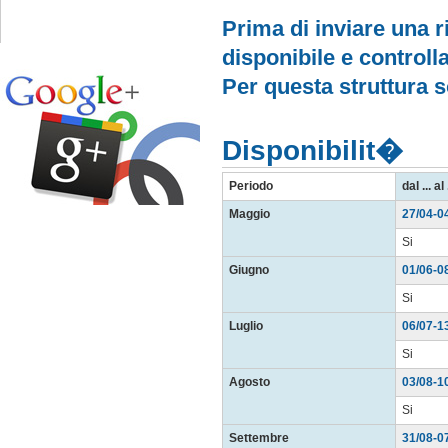
Prima di inviare una ri
disponibile e controlla
Seguici su
Google
+
Per questa struttura 
Disponibilit�
Periodo
dal ... al 
Maggio
27/04-0
Si
Giugno
01/06-0
Si
Luglio
06/07-1
Si
Agosto
03/08-1
Si
Settembre
31/08-0