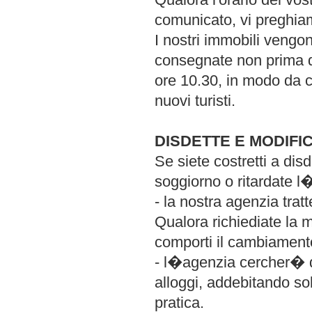
comunicato, vi preghiam
I nostri immobili vengon
consegnate non prima de
ore 10.30, in modo da co
nuovi turisti.
DISDETTE E MODIFI
Se siete costretti a dis
soggiorno o ritardate l�
- la nostra agenzia trat
Qualora richiediate la 
comporti il cambiamento
- l�agenzia cercher� di 
alloggi, addebitando so
pratica.