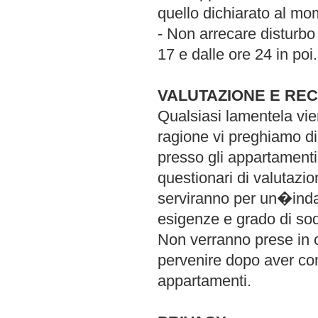
quello dichiarato al mo
- Non arrecare disturbo 
17 e dalle ore 24 in poi.
VALUTAZIONE E REC
Qualsiasi lamentela vie
ragione vi preghiamo di
presso gli appartamenti
questionari di valutazio
serviranno per un�indag
esigenze e grado di sod
Non verranno prese in c
pervenire dopo aver com
appartamenti.