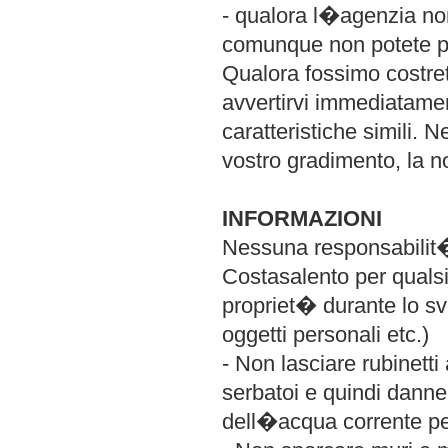
- qualora l�agenzia non
comunque non potete pa
Qualora fossimo costret
avvertirvi immediatamen
caratteristiche simili. 
vostro gradimento, la no
INFORMAZIONI
Nessuna responsabilit�
Costasalento per qualsia
propriet� durante lo svo
oggetti personali etc.)
- Non lasciare rubinetti
serbatoi e quindi dann
dell�acqua corrente pe