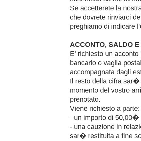
Se accetterete la nostr
che dovrete rinviarci d
preghiamo di indicare l'
ACCONTO, SALDO E
E' richiesto un acconto 
bancario o vaglia posta
accompagnata dagli est
Il resto della cifra sar
momento del vostro arri
prenotato.
Viene richiesto a parte:
- un importo di 50,00� 
- una cauzione in relaz
sar� restituita a fine s