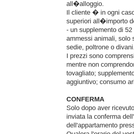
all�alloggio.
Il cliente � in ogni cas
superiori all�importo d
- un supplemento di 52
ammessi animali, solo se
sedie, poltrone o divani
I prezzi sono comprensiv
mentre non comprendono 
tovagliato; supplemento
aggiuntivo; consumo ari
CONFERMA
Solo dopo aver ricevuto
inviata la conferma dell
dell'appartamento presso
Qualora l'orario del vo