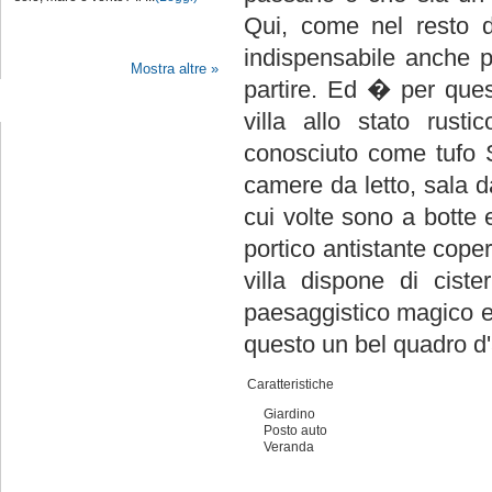
Qui, come nel resto de
indispensabile anche 
Mostra altre »
partire. Ed � per ques
Seguici su Facebook
villa allo stato rust
conosciuto come tufo S
camere da letto, sala 
cui volte sono a botte 
portico antistante coper
villa dispone di cist
paesaggistico magico e
questo un bel quadro d'
Caratteristiche
Giardino
Posto auto
Veranda