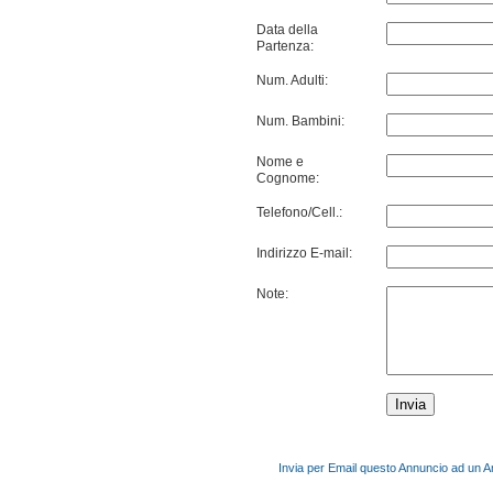
Data della
Partenza:
Num. Adulti:
Num. Bambini:
Nome e
Cognome:
Telefono/Cell.:
Indirizzo E-mail:
Note:
Invia per Email questo Annuncio ad un 