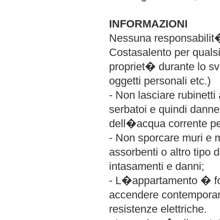
INFORMAZIONI
Nessuna responsabilit�
Costasalento per qualsia
propriet� durante lo svo
oggetti personali etc.)
- Non lasciare rubinetti
serbatoi e quindi dann
dell�acqua corrente pe
- Non sporcare muri e ma
assorbenti o altro tipo 
intasamenti e danni;
- L�appartamento � fo
accendere contemporan
resistenze elettriche.