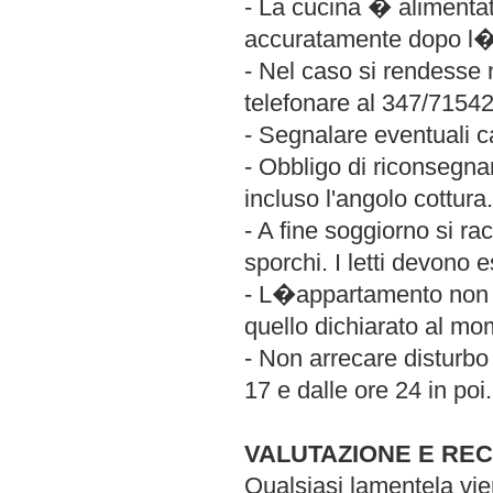
- La cucina � alimentat
accuratamente dopo l
- Nel caso si rendesse 
telefonare al 347/7154
- Segnalare eventuali c
- Obbligo di riconsegnar
incluso l'angolo cottura.
- A fine soggiorno si ra
sporchi. I letti devono e
- L�appartamento non 
quello dichiarato al mo
- Non arrecare disturbo 
17 e dalle ore 24 in poi.
VALUTAZIONE E REC
Qualsiasi lamentela vie