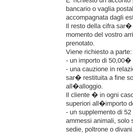
E' richiesto un acconto 
bancario o vaglia posta
accompagnata dagli est
Il resto della cifra sar
momento del vostro arri
prenotato.
Viene richiesto a parte:
- un importo di 50,00� 
- una cauzione in relaz
sar� restituita a fine s
all�alloggio.
Il cliente � in ogni cas
superiori all�importo d
- un supplemento di 52
ammessi animali, solo se
sedie, poltrone o divani