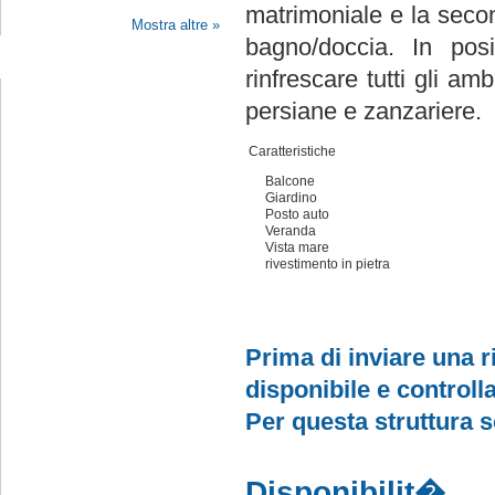
matrimoniale e la secon
Mostra altre »
bagno/doccia. In posi
Seguici su Facebook
rinfrescare tutti gli amb
persiane e zanzariere.
Caratteristiche
Balcone
Giardino
Posto auto
Veranda
Vista mare
rivestimento in pietra
Prima di inviare una ri
disponibile e controlla
Per questa struttura 
Disponibilit�