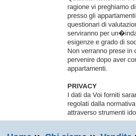
ragione vi preghiamo di
presso gli appartamenti
questionari di valutazio
serviranno per un�indag
esigenze e grado di sod
Non verranno prese in c
pervenire dopo aver com
appartamenti.
PRIVACY
I dati da Voi forniti sar
regolati dalla normativa
attraverso strumenti ido