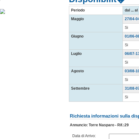
Seguici su
Google
+
Periodo
dal ... al 
Maggio
27/04-0
Si
Giugno
01/06-0
Si
Luglio
06/07-1
Si
Agosto
03/08-1
Si
Settembre
31/08-0
Si
Richiesta informazioni sulla dis
Annuncio: Torre Nasparo - Rif.:29
Data di Arrivo: