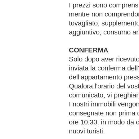
I prezzi sono comprensiv
mentre non comprendono 
tovagliato; supplemento
aggiuntivo; consumo ari
CONFERMA
Solo dopo aver ricevuto
inviata la conferma dell
dell'appartamento presso
Qualora l'orario del vo
comunicato, vi preghiam
I nostri immobili vengon
consegnate non prima de
ore 10.30, in modo da co
nuovi turisti.