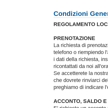
Condizioni Gener
REGOLAMENTO LOC
PRENOTAZIONE
La richiesta di prenota
telefono o riempiendo l
i dati della richiesta, i
ricontattati da noi all'o
Se accetterete la nostr
che dovrete rinviarci d
preghiamo di indicare l'
ACCONTO, SALDO E