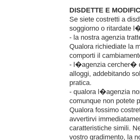
DISDETTE E MODIFI
Se siete costretti a dis
soggiorno o ritardate l�
- la nostra agenzia trat
Qualora richiediate la 
comporti il cambiamento
- l�agenzia cercher� di 
alloggi, addebitando so
pratica.
- qualora l�agenzia non
comunque non potete pa
Qualora fossimo costret
avvertirvi immediatamen
caratteristiche simili. 
vostro gradimento, la no