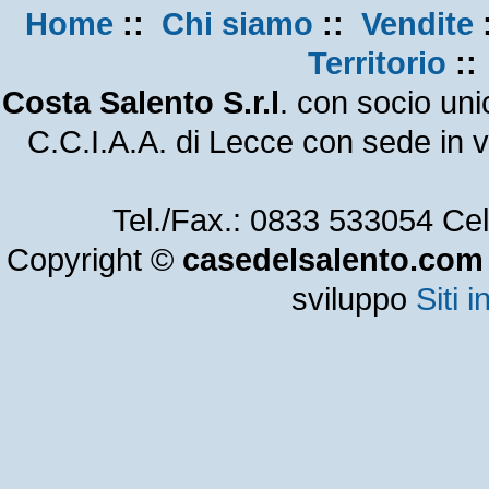
Home
::
Chi siamo
::
Vendite
Territorio
:
Costa Salento S.r.l
. con socio un
C.C.I.A.A. di Lecce con sede in
Tel./Fax.: 0833 533054 Ce
Copyright ©
casedelsalento.com
sviluppo
Siti i