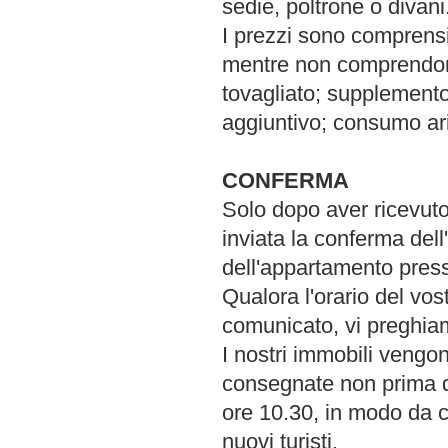
sedie, poltrone o divani
I prezzi sono comprensiv
mentre non comprendono 
tovagliato; supplemento
aggiuntivo; consumo ari
CONFERMA
Solo dopo aver ricevuto
inviata la conferma dell
dell'appartamento presso
Qualora l'orario del vo
comunicato, vi preghiam
I nostri immobili vengon
consegnate non prima de
ore 10.30, in modo da co
nuovi turisti.