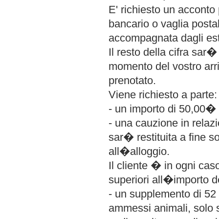
E' richiesto un acconto 
bancario o vaglia posta
accompagnata dagli est
Il resto della cifra sar
momento del vostro arri
prenotato.
Viene richiesto a parte:
- un importo di 50,00� 
- una cauzione in relaz
sar� restituita a fine s
all�alloggio.
Il cliente � in ogni cas
superiori all�importo d
- un supplemento di 52
ammessi animali, solo se