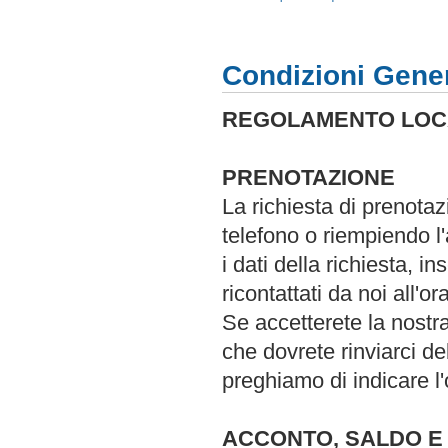
Condizioni Gener
REGOLAMENTO LOC
PRENOTAZIONE
La richiesta di prenota
telefono o riempiendo l
i dati della richiesta, i
ricontattati da noi all'o
Se accetterete la nostr
che dovrete rinviarci d
preghiamo di indicare l'
ACCONTO, SALDO E