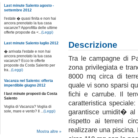
Last minute Salento agosto -
settembre 2012
l'estate � quasi finita e non hai
ancora prenotato la tua casa
vacanze? Approfitta delle ultime
offerte proposte da <...
(Leggi)
Descrizione
Last minute Salento luglio 2012
� arrivata l'estate e non hai
ancora prenotato la tua casa
Tra le campagne di Pa
vacanze? Ecco le offerte
proposte da Costa Salento per
zona privilegiata e tran
tra...
(Leggi)
8000 mq circa di terr
Vacanza nel Salento: offerta
quale vi sono sparsi qua
imperdibile giugno 2012
fichi e carrube. Il t
I last minute proposti da Costa
Salento
caratteristica speciale
Voglia di Vacanza? Voglia di
garantisce umidit� al
sole, mare e vento? Il ...
(Leggi)
rispetto ai terreni c
realizzare una piscina. 
Mostra altre »