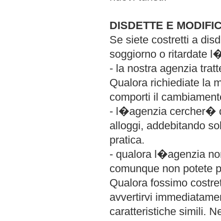
DISDETTE E MODIFI
Se siete costretti a dis
soggiorno o ritardate l�
- la nostra agenzia trat
Qualora richiediate la 
comporti il cambiamento
- l�agenzia cercher� di 
alloggi, addebitando so
pratica.
- qualora l�agenzia non
comunque non potete pa
Qualora fossimo costret
avvertirvi immediatamen
caratteristiche simili. 