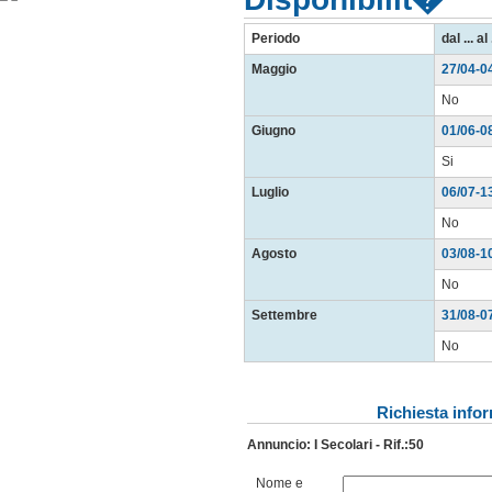
Periodo
dal ... al 
Maggio
27/04-0
No
Giugno
01/06-0
Si
Luglio
06/07-1
No
Agosto
03/08-1
No
Settembre
31/08-0
No
Richiesta info
Annuncio: I Secolari - Rif.:50
Nome e