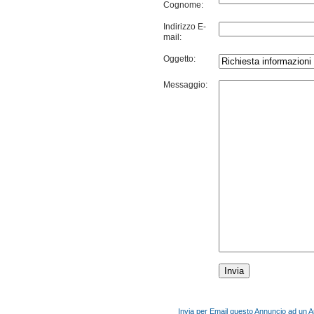
Cognome:
Indirizzo E-
mail:
Oggetto:
Messaggio:
Invia per Email questo Annuncio ad un 