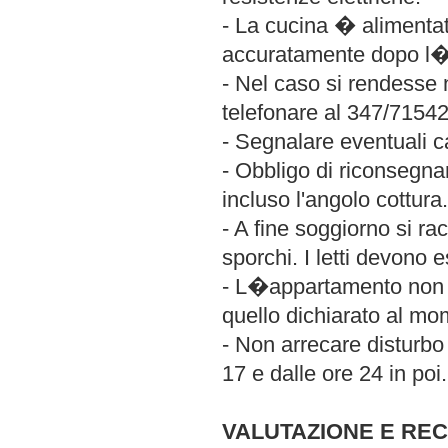
- La cucina � alimentat
accuratamente dopo l
- Nel caso si rendesse 
telefonare al 347/7154
- Segnalare eventuali c
- Obbligo di riconsegnar
incluso l'angolo cottura.
- A fine soggiorno si ra
sporchi. I letti devono e
- L�appartamento non 
quello dichiarato al mo
- Non arrecare disturbo 
17 e dalle ore 24 in poi.
VALUTAZIONE E REC