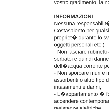
vostro gradimento, la no
INFORMAZIONI
Nessuna responsabilit�
Costasalento per qualsia
propriet� durante lo svo
oggetti personali etc.)
- Non lasciare rubinetti
serbatoi e quindi dann
dell�acqua corrente pe
- Non sporcare muri e ma
assorbenti o altro tipo 
intasamenti e danni;
- L�appartamento � fo
accendere contemporan
resistenze elettriche.