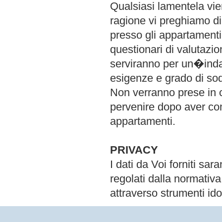
Qualsiasi lamentela vie
ragione vi preghiamo di
presso gli appartamenti
questionari di valutazio
serviranno per un�indag
esigenze e grado di sod
Non verranno prese in c
pervenire dopo aver com
appartamenti.
PRIVACY
I dati da Voi forniti sar
regolati dalla normativa
attraverso strumenti ido